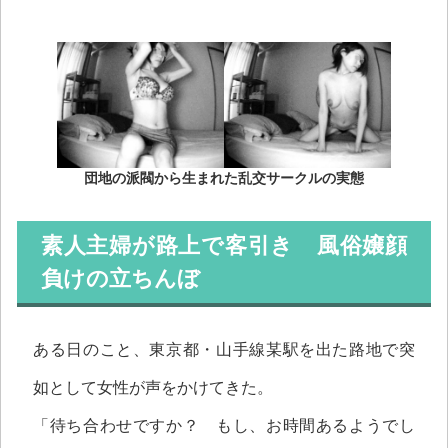
団地の派閥から生まれた乱交サークルの実態
素人主婦が路上で客引き 風俗嬢顔
負けの立ちんぼ
ある日のこと、東京都・山手線某駅を出た路地で突
如として女性が声をかけてきた。
「待ち合わせですか？ もし、お時間あるようでし