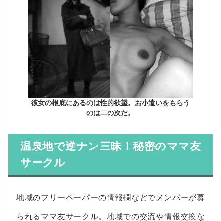
彼女の根底にあるのは性的欲望。お小遣いをもらう
のは二の次だ。
温泉地で逆ナン三昧！秘密のママ友
サークル
地域のフリーペーパーの情報欄などでメンバーが募
られるママ友サークル。地域での交流や情報交換な