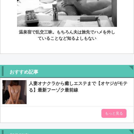
温泉宿で乱交三昧。もちろん夫は旅先でハメを外し
ていることなど知るよしもない
おすすめ記事
人妻オナクラから癒しエステまで【オヤジがモテ
る】最新フーゾク最前線
もっと見る