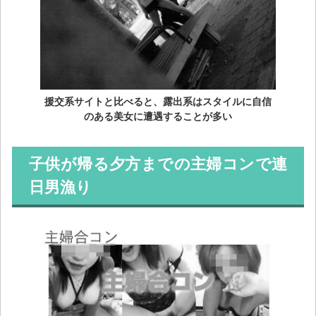
援交系サイトと比べると、露出系はスタイルに自信
のある美女に遭遇することが多い
子供が帰る夕方までの主婦コンで連
日男漁り