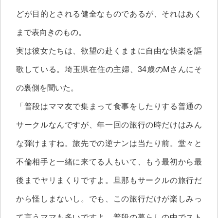
どが目的とされる健全なものであるが、それはあく
まで表向きのもの。
実は彼女たちは、欲望の赴くままに自由な快楽を謳
歌している。埼玉県在住の主婦、34歳のMさんにそ
の裏側を聞いた。
「普段はママ友で集まって食事をしたりする普通の
サークルなんですが、年一回の旅行の時だけはみん
な弾けますね。旅先での逆ナンは当たり前。堂々と
不倫相手と一緒に来てる人もいて、もう最初から最
後までヤリまくりですよ。旦那もサークルの旅行だ
から怪しまないし。でも、この旅行だけが楽しみっ
て言うママも多いですよ。普段の暮らしの中でスト