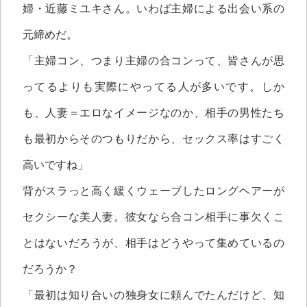
婦・近藤ミユキさん。いわば主婦による出会い系の
元締めだ。
「主婦コン、つまり主婦の合コンって、皆さんが思
ってるよりも実際にやってる人が多いです。しか
も、人妻＝エロなイメージなのか、相手の男性たち
も最初からそのつもりだから、セックス率はすごく
高いですね」
背がスラっと高く緩くウェーブしたロングヘアーが
セクシーな美人妻。彼女なら合コン相手に事欠くこ
とはないだろうが、相手はどうやって集めているの
だろうか？
「最初は知り合いの独身女に頼んでたんだけど、知