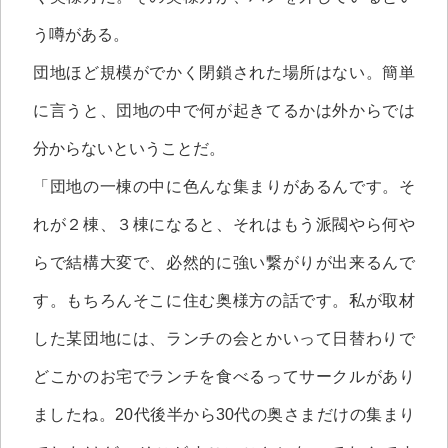
う噂がある。
団地ほど規模がでかく閉鎖された場所はない。簡単
に言うと、団地の中で何が起きてるかは外からでは
分からないということだ。
「団地の一棟の中に色んな集まりがあるんです。そ
れが２棟、３棟になると、それはもう派閥やら何や
らで結構大変で、必然的に強い繋がりが出来るんで
す。もちろんそこに住む奥様方の話です。私が取材
した某団地には、ランチの会とかいって日替わりで
どこかのお宅でランチを食べるってサークルがあり
ましたね。20代後半から30代の奥さまだけの集まり