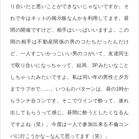
り合いだと悪いことができないじゃないですか。そ
れで今はネットの掲示板なんかを利用してます。昼
間の開催ですけど、相手はいっぱいいますよ。この
間の相手は不動産関係の男のコたちだったんだけ
ど、一人すごいかっこいい男のコがいて、友達同士
で取り合いになっちゃって、結局、3Pみたいなこと
しちゃったみたいですよ。私は同い年の男性と夕方
までラブホで……。いつものパターンは、昼の1時か
らランチ合コンです。そこでワインで酔って、連れ
出してもらうって感じ。昼間に酔うとしたくなるん
ですよね（笑）。今度は一人で参加出来る不倫コン
パに行こうかな～なんて思ってます（笑）」