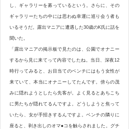
し、ギャラリーを募っているという。さらに、その
ギャラリーたちの中には思わぬ幸運に巡り会う者も
いるそうだ。露出マニアに遭遇した30歳のK氏に話を
聞いた。
「露出マニアの掲示板で見たのは、公園でオナニー
するから見に来てって内容でしたね。当日、深夜12
時行ってみると、お目当てのベンチにはもう女性が
来ていて、本当にオナニーしてたんです。傍らの茂
みに隠れようとしたら先客が。よく見るとあちこち
に男たちが隠れてるんですよ。どうしようと焦って
いたら、女が手招きするんですよ。ベンチの隣りに
座ると、剥き出しのオマ●コを触らされました。グチ