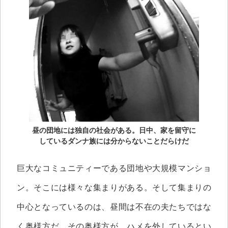
昼の団地には独自の社会がある。日中、家を留守に
しているダンナ族には分からないことだらけだ
巨大なコミュニティーである団地や大規模マンショ
ン。そこには様々な集まりがある。そして集まりの
中心となっているのは、昼間は不在の夫たちではな
く奥様方だ。その奥様方が、ハメを外しているとい