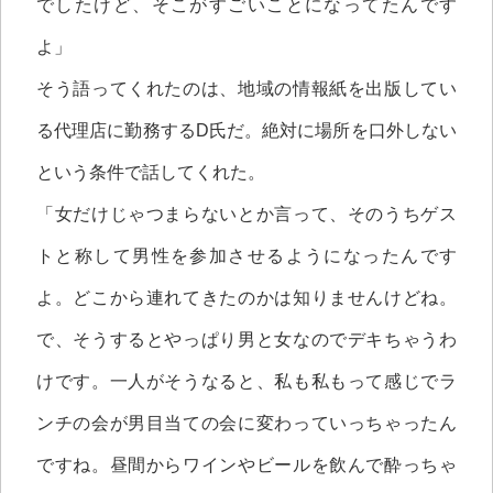
でしたけど、そこがすごいことになってたんです
よ」
そう語ってくれたのは、地域の情報紙を出版してい
る代理店に勤務するD氏だ。絶対に場所を口外しない
という条件で話してくれた。
「女だけじゃつまらないとか言って、そのうちゲス
トと称して男性を参加させるようになったんです
よ。どこから連れてきたのかは知りませんけどね。
で、そうするとやっぱり男と女なのでデキちゃうわ
けです。一人がそうなると、私も私もって感じでラ
ンチの会が男目当ての会に変わっていっちゃったん
ですね。昼間からワインやビールを飲んで酔っちゃ