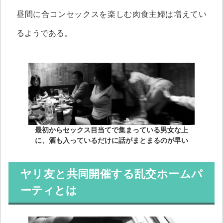
昼間に合コンセックスを楽しむ肉食主婦は増えてい
るようである。
最初からセックス目当てで集まっている男女な上
に、酒も入っているだけに話がまとまるのが早い
ヤリ友と共同開催する乱交ホームパ
ーティとは