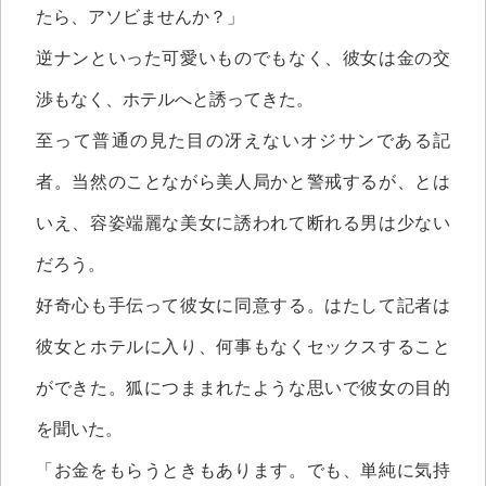
たら、アソビませんか？」
逆ナンといった可愛いものでもなく、彼女は金の交
渉もなく、ホテルへと誘ってきた。
至って普通の見た目の冴えないオジサンである記
者。当然のことながら美人局かと警戒するが、とは
いえ、容姿端麗な美女に誘われて断れる男は少ない
だろう。
好奇心も手伝って彼女に同意する。はたして記者は
彼女とホテルに入り、何事もなくセックスすること
ができた。狐につままれたような思いで彼女の目的
を聞いた。
「お金をもらうときもあります。でも、単純に気持