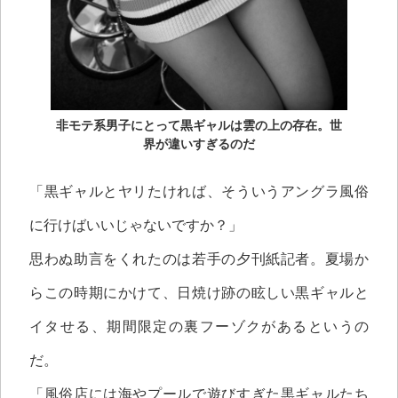
非モテ系男子にとって黒ギャルは雲の上の存在。世
界が違いすぎるのだ
「黒ギャルとヤリたければ、そういうアングラ風俗
に行けばいいじゃないですか？」
思わぬ助言をくれたのは若手の夕刊紙記者。夏場か
らこの時期にかけて、日焼け跡の眩しい黒ギャルと
イタせる、期間限定の裏フーゾクがあるというの
だ。
「風俗店には海やプールで遊びすぎた黒ギャルたち