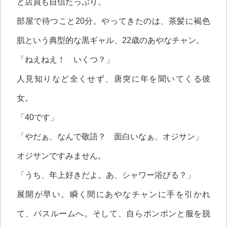
と店員も自信たっぷり。
部屋で待つこと20分。やってきたのは、茶髪に褐色
肌という典型的な黒ギャル、22歳のあやなチャン。
「ねえねえ！ いくつ？」
人見知りなど全くせず、唐突に年を聞いてくる彼
女。
「40です」
「やだぁ、なんで敬語？ 面白いなぁ、オジサン」
オジサンですみません。
「うち、年上好きだよ。あ、シャワー浴びる？」
展開が早い。瞬く間にあやなチャンに手を引かれ
て、バスルームへ。そして、自らポンポンと服を脱