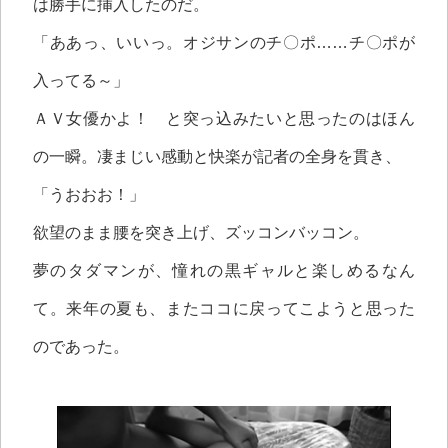
は勝手に挿入したのだ。
「ああっ、いいっ。オジサンのチ〇ポ……チ〇ポが
入ってる～」
ＡＶ女優かよ！ と突っ込みたいと思ったのはほん
の一瞬。凄まじい感動と快楽が記者の全身を貫き、
「うおおお！」
欲望のまま腰を突き上げ、ズッコンバッコン。
夢のタダマンが、憧れの黒ギャルと楽しめるなん
て。来年の夏も、またココに戻ってこようと思った
のであった。