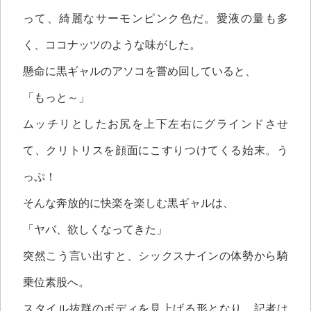
って、綺麗なサーモンピンク色だ。愛液の量も多
く、ココナッツのような味がした。
懸命に黒ギャルのアソコを嘗め回していると、
「もっと～」
ムッチリとしたお尻を上下左右にグラインドさせ
て、クリトリスを顔面にこすりつけてくる始末。う
っぷ！
そんな奔放的に快楽を楽しむ黒ギャルは、
「ヤバ、欲しくなってきた」
突然こう言い出すと、シックスナインの体勢から騎
乗位素股へ。
スタイル抜群のボディを見上げる形となり、記者は