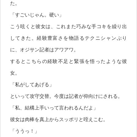
た。
「すごいじゃん。硬い」
こう呟くと彼女は、これまた巧みな手コキを繰り出
してきた。経験豊富さを物語るテクニシャンぶり
に、オジサン記者はアワアワ。
するとこちらの経験不足と緊張を悟ったような彼
女。
「私がしてあげる」
といって攻守交替。今度は記者が仰向けにされる。
「私、結構上手いって言われるんだよ」
彼女は肉棒を真上からスッポリと咥えこむ。
「ううっ！」