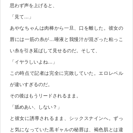
思わず声を上げると、
「見て…」
あやなちゃんは肉棒から一旦、口を離した。彼女の
唇には一筋の糸が…唾液と我慢汁が混ざった粘っこ
い糸を引き延ばして見せるのだ。そして、
「イヤラしいよね…」
この時点で記者は完全に完敗していた。エロレベル
が違いすぎるのだ。
その後はもうリードされるまま。
「舐めあい、しない？」
と彼女に誘導されるまま、シックスナインへ。ずっ
と気になっていた黒ギャルの秘唇は、褐色肌とは違