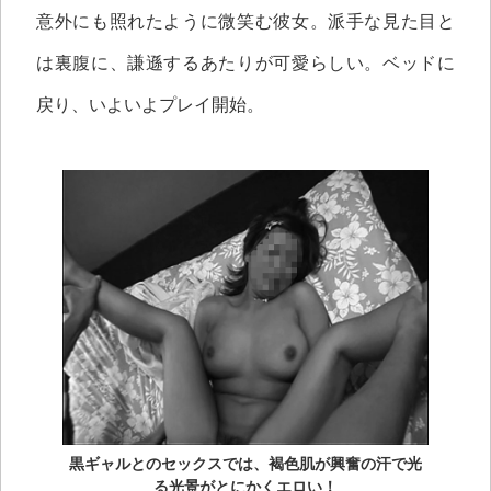
意外にも照れたように微笑む彼女。派手な見た目と
は裏腹に、謙遜するあたりが可愛らしい。ベッドに
戻り、いよいよプレイ開始。
黒ギャルとのセックスでは、褐色肌が興奮の汗で光
る光景がとにかくエロい！