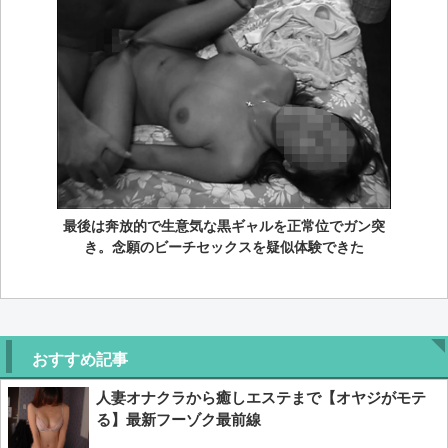
最後は奔放的で生意気な黒ギャルを正常位でガン突
き。念願のビーチセックスを疑似体験できた
おすすめ記事
人妻オナクラから癒しエステまで【オヤジがモテ
る】最新フーゾク最前線