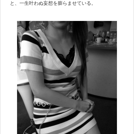
と、一生叶わぬ妄想を膨らませている。