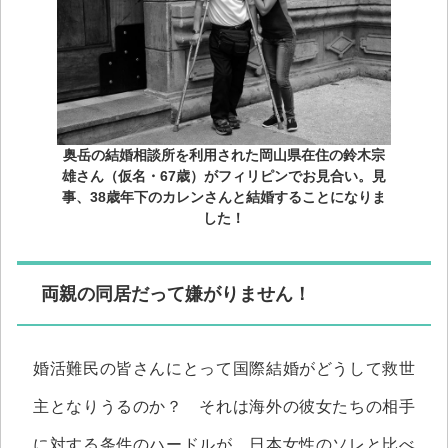
奥岳の結婚相談所を利用された岡山県在住の鈴木宗
雄さん（仮名・67歳）がフィリピンでお見合い。見
事、38歳年下のカレンさんと結婚することになりま
した！
両親の同居だって嫌がりません！
婚活難民の皆さんにとって国際結婚がどうして救世
主となりうるのか？ それは海外の彼女たちの相手
に対する条件のハードルが、日本女性のソレと比べ