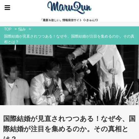
「最新＆欲しい」情報発信サイト《○きゅん!!》
TOP
>
悩み
>
国際結婚が見直されつつある！なぜ今、国際結婚が注目を集めるのか。その真
相とは？
国際結婚が見直されつつある！なぜ今、国
際結婚が注目を集めるのか。その真相と