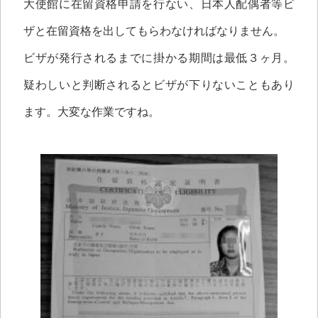
大使館に在留資格申請を行ない、日本人配偶者等ビ
ザと在留資格を出してもらわなければなりません。
ビザが発行されるまでに掛かる期間は最低３ヶ月。
疑わしいと判断されるとビザが下りないこともあり
ます。大変な作業ですね。