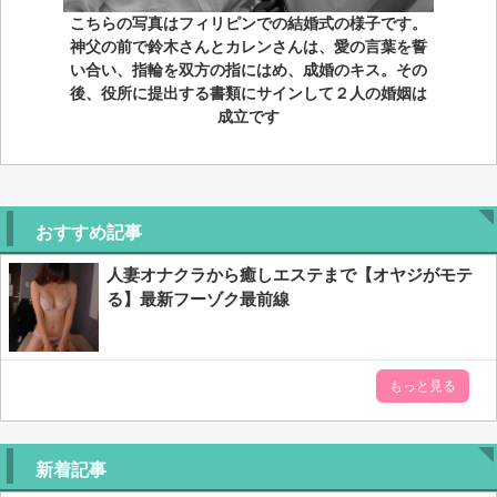
こちらの写真はフィリピンでの結婚式の様子です。
神父の前で鈴木さんとカレンさんは、愛の言葉を誓
い合い、指輪を双方の指にはめ、成婚のキス。その
後、役所に提出する書類にサインして２人の婚姻は
成立です
おすすめ記事
人妻オナクラから癒しエステまで【オヤジがモテ
る】最新フーゾク最前線
もっと見る
新着記事