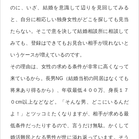
のに、いざ、結婚を意識して辺りを見回してみる
と、自分に相応しい独身女性がどこを探しても見当
たらない。そこで意を決して結婚相談所に相談して
みても、登録はできてもお見合い相手が現れないと
いうケースが増えているのです。
その理由は、女性の求める条件が非常に高くなって
来ているから。長男NG（結婚当初の同居はなくても
将来あり得るから）、年収最低４００万、身長１７
０cm以上などなど。「そんな男、どこにいるんだ
よ！」とツッコミたくなりますが、相手が求める最
低条件だったりするので、言うだけ無駄。かくして
婚活難民となる男性が世に溢れ返っています。そう