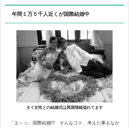
年間１万５千人近くが国際結婚中
タイ女性との結婚式は異国情緒溢れてます
「エ～ッ、国際結婚!? そんなコト、考えた事もなか