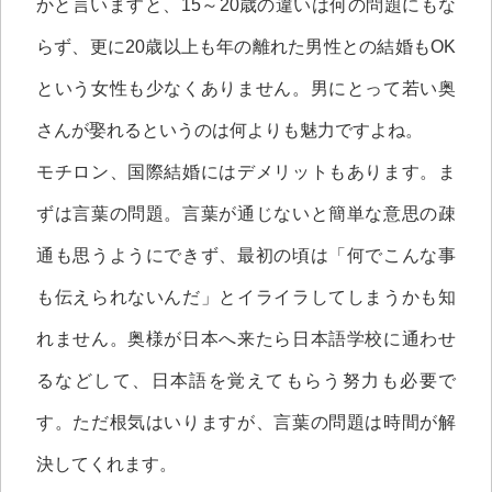
かと言いますと、15～20歳の違いは何の問題にもな
らず、更に20歳以上も年の離れた男性との結婚もOK
という女性も少なくありません。男にとって若い奥
さんが娶れるというのは何よりも魅力ですよね。
モチロン、国際結婚にはデメリットもあります。ま
ずは言葉の問題。言葉が通じないと簡単な意思の疎
通も思うようにできず、最初の頃は「何でこんな事
も伝えられないんだ」とイライラしてしまうかも知
れません。奥様が日本へ来たら日本語学校に通わせ
るなどして、日本語を覚えてもらう努力も必要で
す。ただ根気はいりますが、言葉の問題は時間が解
決してくれます。